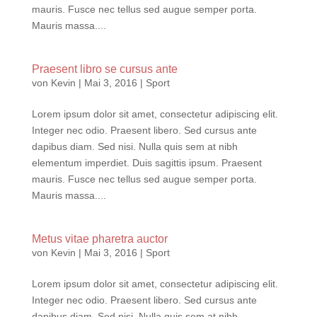
mauris. Fusce nec tellus sed augue semper porta.
Mauris massa....
Praesent libro se cursus ante
von
Kevin
|
Mai 3, 2016
|
Sport
Lorem ipsum dolor sit amet, consectetur adipiscing elit.
Integer nec odio. Praesent libero. Sed cursus ante
dapibus diam. Sed nisi. Nulla quis sem at nibh
elementum imperdiet. Duis sagittis ipsum. Praesent
mauris. Fusce nec tellus sed augue semper porta.
Mauris massa....
Metus vitae pharetra auctor
von
Kevin
|
Mai 3, 2016
|
Sport
Lorem ipsum dolor sit amet, consectetur adipiscing elit.
Integer nec odio. Praesent libero. Sed cursus ante
dapibus diam. Sed nisi. Nulla quis sem at nibh