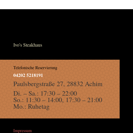
Ivo’s Steakhaus
Telefonische Reservierung
04202 5218191
Paulsbergstraße 27, 28832 Achim
Di. – Sa.: 17:30 – 22:00
So.: 11:30 – 14:00, 17:30 – 21:00
Mo.: Ruhetag
Impressum