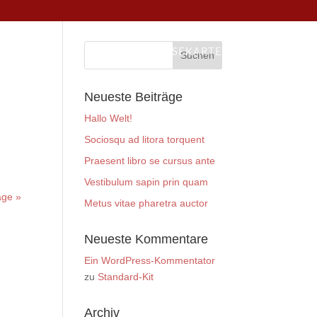
HOME
SPEISEKARTE
Neueste Beiträge
.
Hallo Welt!
Sociosqu ad litora torquent
Praesent libro se cursus ante
Vestibulum sapin prin quam
äge »
Metus vitae pharetra auctor
Neueste Kommentare
Ein WordPress-Kommentator
zu
Standard-Kit
Archiv