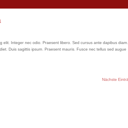
a
g elit. Integer nec odio. Praesent libero. Sed cursus ante dapibus diam
diet. Duis sagittis ipsum. Praesent mauris. Fusce nec tellus sed augue
Nächste Eintr